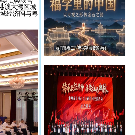
理委员会联合
港澳大湾区城
双城经济圈与粤