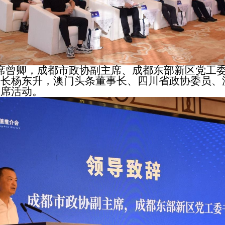
席曾卿，成都市政协副主席、成都东部新区党工
书长杨东升，澳门头条董事长、四川省政协委员、
出席活动。