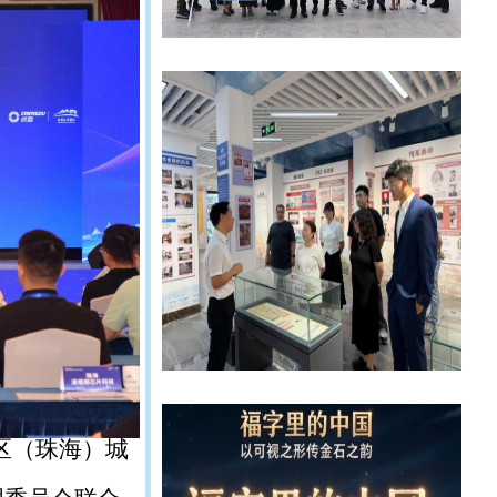
区（珠海）城