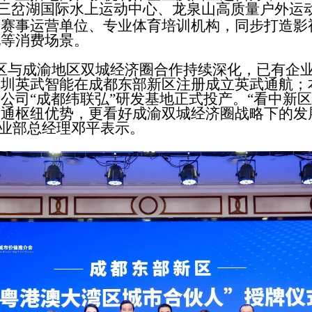
三岔湖国际水上运动中心、龙泉山高质量户外运
育赛事运营单位、专业体育培训机构，同步打造影
地等消费场景。
区与成渝地区双城经济圈合作持续深化，已有企
深圳英武智能在成都东部新区注册成立英武通航；
公司“成都纬联弘”研发基地正式投产。“看中新
通枢纽优势，更看好成渝双城经济圈战略下的发
业部总经理邓平表示。