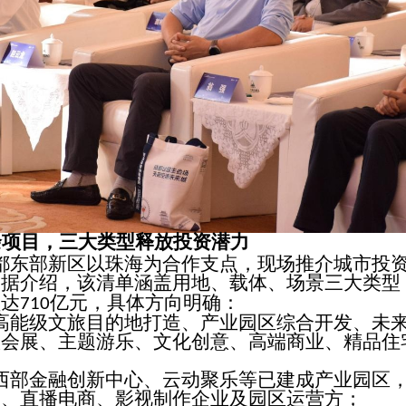
余项目，三大类型释放投资潜力
都东部新区以珠海为合作支点，现场推介城市投
。据介绍，该清单涵盖用地、载体、场景三大类型
额达
亿元，具体方向明确：
710
高能级文旅目的地打造、产业园区综合开发、未
议会展、主题游乐、文化创意、高端商业、精品住
西部金融创新中心、云动聚乐等已建成产业园区
训、直播电商、影视制作企业及园区运营方；