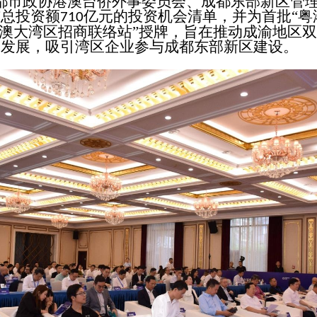
都市政协港澳台侨外事委员会、成都东部新区管
布总投资额
亿元的投资机会清单，并为首批“粤
710
港澳大湾区招商联络站”授牌，旨在推动成渝地区
同发展，吸引湾区企业参与成都东部新区建设。