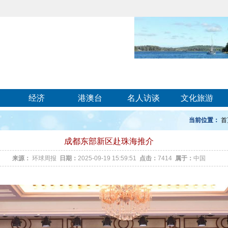
经济
港澳台
名人访谈
文化旅游
当前位置：
首
成都东部新区赴珠海推介
来源：
环球周报
日期：
2025-09-19 15:59:51
点击：
7414
属于：
中国