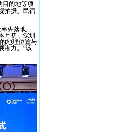
动目的地等项
视拍摄、民宿
业率先落地。
本月初，深圳
区的地理位置与
展潜力。”该