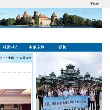
手机版
社团动态
中俄专栏
视频
页
>>
中国
>>
查看详情