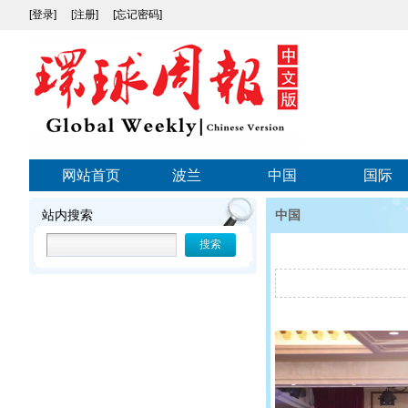
[登录]
[注册]
[忘记密码]
网站首页
波兰
中国
国际
站内搜索
中国