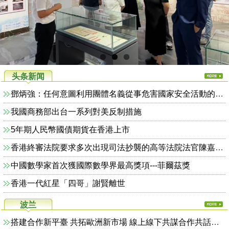
头条新闻
鄧炳強：任何意圖利用團體名義從事危害國家安全活動的人士 政府必定依法追究到底
我國商務部出台一系列對美反制措施
5年期人民幣國債期貨在香港上市
香港終審法院要求多次出現司法抄襲的高等法院法官陳嘉信提早退休
中國數學家首次獲國際數學界最高獎項---菲爾茲獎
香港一代紅星「四哥」謝賢離世
波兰
搭建合作新平臺 共拓歐洲新市場 線上線下共謀合作共話發展