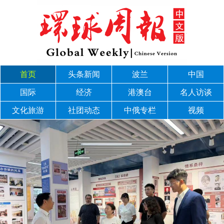
首页
头条新闻
波兰
中国
国际
经济
港澳台
名人访谈
文化旅游
社团动态
中俄专栏
视频