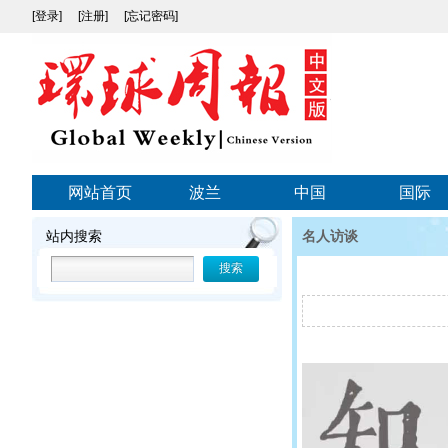
[登录]
[注册]
[忘记密码]
网站首页
波兰
中国
国际
站内搜索
名人访谈