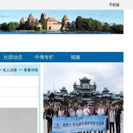
手机版
社团动态
中俄专栏
视频
>
名人访谈
>>
查看详情