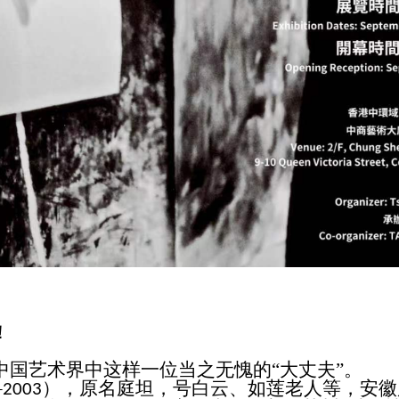
！
国艺术界中这样一位当之无愧的“大丈夫”。
–
），原名庭坦，号白云、如莲老人等，安徽
2003