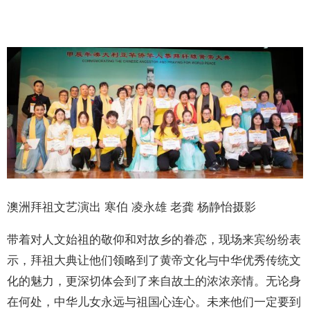
澳洲拜祖文艺演出 寒伯 凌永雄 老龚 杨静怡摄影
带着对人文始祖的敬仰和对故乡的眷恋，现场来宾纷纷表
示，拜祖大典让他们领略到了黄帝文化与中华优秀传统文
化的魅力，更深切体会到了来自故土的浓浓亲情。无论身
在何处，中华儿女永远与祖国心连心。未来他们一定要到