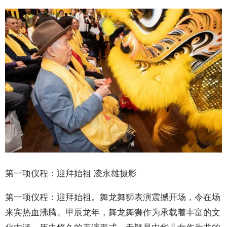
第一项仪程：迎拜始祖 凌永雄摄影
第一项仪程：迎拜始祖。舞龙舞狮表演震撼开场，令在场
来宾热血沸腾。甲辰龙年，舞龙舞狮作为承载着丰富的文