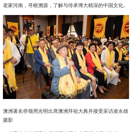
老家河南，寻根溯源，了解与传承博大精深的中国文化。
澳洲著名侨领周光明出席澳洲拜祖大典并接受采访凌永雄
摄影