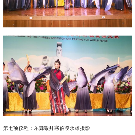
第七项仪程：乐舞敬拜寒伯凌永雄摄影