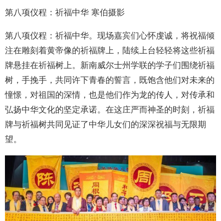
第八项仪程：祈福中华 寒伯摄影
第八项仪程：祈福中华。现场嘉宾们心怀虔诚，将祝福倾
注在雕刻着黄帝像的祈福牌上，陆续上台轻轻将这些祈福
牌悬挂在祈福树上。新南威尔士州学联的学子们围绕祈福
树，手挽手，共同许下青春的誓言，既饱含他们对未来的
憧憬，对祖国的深情，也是他们作为龙的传人，对传承和
弘扬中华文化的坚定承诺。在这庄严而神圣的时刻，祈福
牌与祈福树共同见证了中华儿女们的深深祝福与无限期
望。