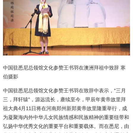
中国驻悉尼总领馆文化参赞王书羽在澳洲拜祖中致辞 寒
伯摄影
中国驻悉尼总领馆文化参赞王书羽在致辞中表示，“三月
三，拜轩辕”，源远流长，赓续至今，甲辰年黄帝故里拜
祖大典4月11日将在河南郑州新郑黄帝故里隆重举行，成
为凝聚海内外中华儿女民族情感和民族精神的重要纽带和
弘扬中华优秀文化的重要平台和重要载体。而在悉尼，由