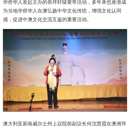
华侨华人发起主办的恭拜轩辕黄帝活动，多年来也逐渐成
为当地华侨华人在澳弘扬中华文化传统，增强文化认同
感，促进中澳文化交流互鉴的重要活动。
澳大利亚新南威尔士州上议院前副议长何沈慧霞在澳洲拜