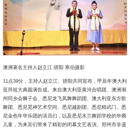
澳洲著名主持人赵立江 骄阳 寒伯摄影
11点39分，主持人赵立江、骄阳共同宣布，甲辰年澳大利
亚拜祖大典圆满告成。来自澳大利亚黄河合唱团、澳洲潮
州同乡会狮子会、悉尼龙飞凤舞舞蹈团、澳大利亚东方歌
舞团、悉尼觅神艺术空间、悉尼越剧团、悉尼精武门、悉
尼金色年华乐团的演员们，以及悉尼木兰舞蹈学校的华裔
儿童，为来宾们带来了精彩的闭幕文艺表演。郑州市非遗