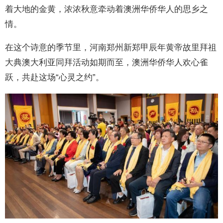
着大地的金黄，浓浓秋意牵动着澳洲华侨华人的思乡之
情。
在这个诗意的季节里，河南郑州新郑甲辰年黄帝故里拜祖
大典澳大利亚同拜活动如期而至，澳洲华侨华人欢心雀
跃，共赴这场“心灵之约”。