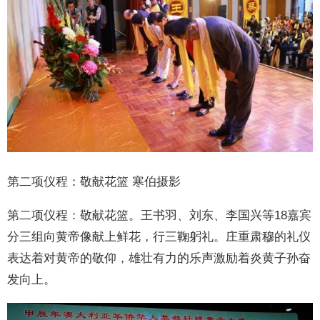
第二项仪程：敬献花篮 寒伯摄影
第二项仪程：敬献花篮。王书羽、刘东、李国兴等18嘉宾
分三组向黄帝像献上鲜花，行三鞠躬礼。庄重肃穆的礼仪
表达着对黄帝的敬仰，雄壮有力的乐声激励着炎黄子孙奋
发向上。