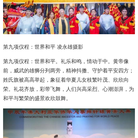
第九项仪程：世界和平 凌永雄摄影
第九项仪程：世界和平。礼乐和鸣，情动于中。黄帝像
前，威武的雄狮分列两旁，精神抖擞、守护着平安四方；
姓氏旗被高高举起，象征着华夏儿女枝繁叶茂、欣欣向
荣。礼花齐放，彩带飞舞，人们兴高采烈、心潮澎湃，为
和平与繁荣的盛景欢欣鼓舞。