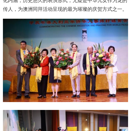
化内涵，历史悠久的表演形式，无疑是中华儿女作为龙的
传人，为澳洲同拜活动呈现的最为璀璨的庆贺方式之一。