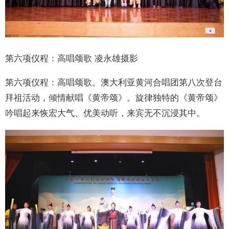
第六项仪程：高唱颂歌 凌永雄摄影
第六项仪程：高唱颂歌。澳大利亚黄河合唱团第八次登台
拜祖活动，倾情献唱《黄帝颂》。旋律独特的《黄帝颂》
吟唱起来恢宏大气、优美动听，来宾无不沉浸其中。