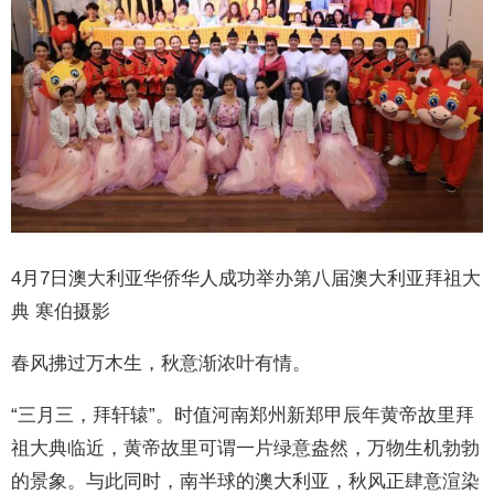
4月7日澳大利亚华侨华人成功举办第八届澳大利亚拜祖大
典 寒伯摄影
春风拂过万木生，秋意渐浓叶有情。
“三月三，拜轩辕”。时值河南郑州新郑甲辰年黄帝故里拜
祖大典临近，黄帝故里可谓一片绿意盎然，万物生机勃勃
的景象。与此同时，南半球的澳大利亚，秋风正肆意渲染