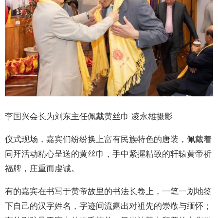
李国兴会长为刘东主任佩戴黄丝巾 凌永雄摄影
仪式现场，嘉宾们纷纷换上富有民族特色的唐装，佩戴着
同拜活动精心呈送的黄丝巾，手中紧握精致的轩辕黄帝祈
福牌，庄重而虔诚。
有的嘉宾在书写于黄帝故里的书法长卷上，一笔一划地签
下自己的汉字姓名，字迹间流露出对祖先的崇敬与缅怀；