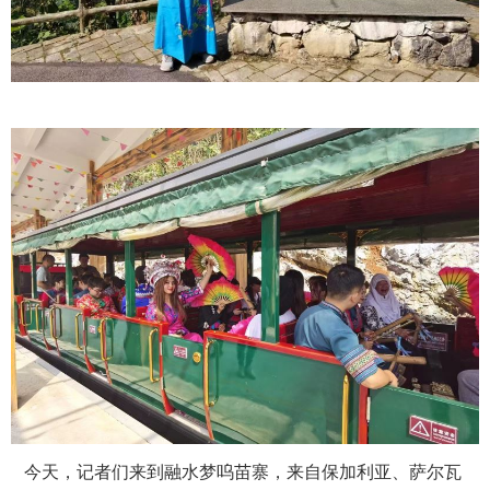
今天，记者们来到融水梦呜苗寨，来自保加利亚、萨尔瓦